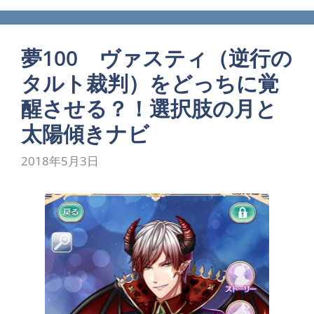
夢100 ヴァスティ（逆行の
タルト裁判）をどっちに覚
醒させる？！選択肢の月と
太陽傾きナビ
2018年5月3日