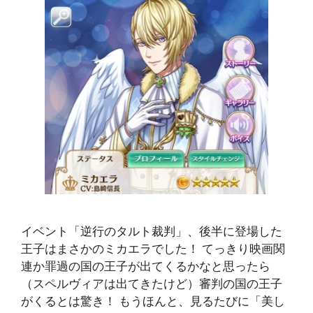
イベント「逆行のタルト裁判」、後半に登場した
王子はまさかのミカエラでした！ てっきり映画関
連か罪過の国の王子が出てくるかなと思ったら
（スペルヴィアは出てきたけど）審判の国の王子
がくるとは驚き！ もうほんと、見るたびに「美し