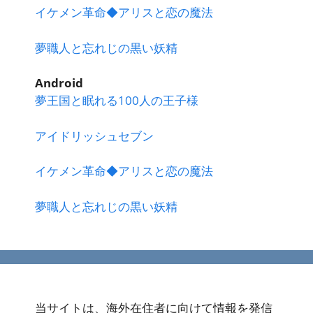
イケメン革命◆アリスと恋の魔法
夢職人と忘れじの黒い妖精
Android
夢王国と眠れる100人の王子様
アイドリッシュセブン
イケメン革命◆アリスと恋の魔法
夢職人と忘れじの黒い妖精
当サイトは、海外在住者に向けて情報を発信