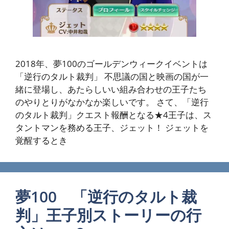
2018年、夢100のゴールデンウィークイベントは
「逆行のタルト裁判」 不思議の国と映画の国が一
緒に登場し、あたらしいい組み合わせの王子たち
のやりとりがなかなか楽しいです。 さて、「逆行
のタルト裁判」クエスト報酬となる★4王子は、ス
タントマンを務める王子、ジェット！ ジェットを
覚醒するとき
夢100 「逆行のタルト裁
判」王子別ストーリーの行