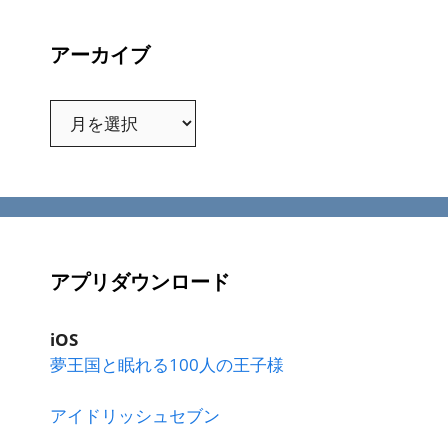
アーカイブ
ア
ー
カ
イ
ブ
アプリダウンロード
iOS
夢王国と眠れる100人の王子様
アイドリッシュセブン