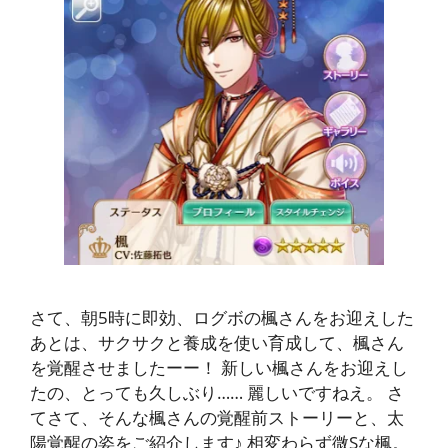
さて、朝5時に即効、ログボの楓さんをお迎えした
あとは、サクサクと養成を使い育成して、楓さん
を覚醒させましたーー！ 新しい楓さんをお迎えし
たの、とっても久しぶり…… 麗しいですねえ。 さ
てさて、そんな楓さんの覚醒前ストーリーと、太
陽覚醒の姿をご紹介します♪ 相変わらず微Sな楓。