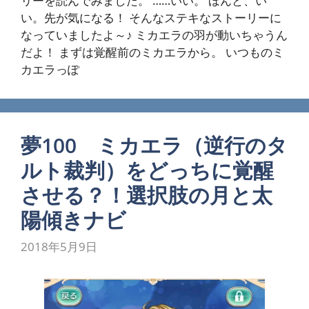
リーを読んでみました。 ……いい。 ほんと、い
い。先が気になる！ そんなステキなストーリーに
なっていましたよ～♪ ミカエラの羽が動いちゃうん
だよ！ まずは覚醒前のミカエラから。 いつものミ
カエラっぽ
夢100 ミカエラ（逆行のタ
ルト裁判）をどっちに覚醒
させる？！選択肢の月と太
陽傾きナビ
2018年5月9日