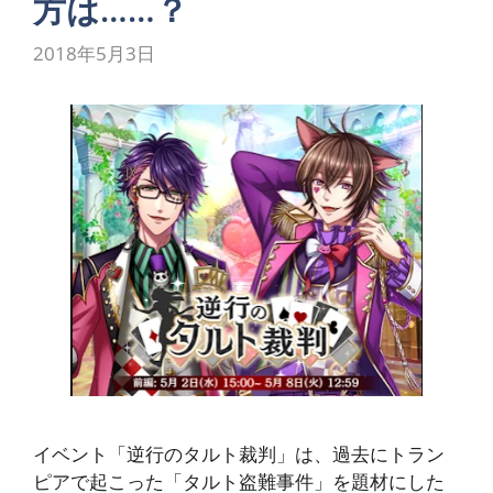
方は……？
2018年5月3日
イベント「逆行のタルト裁判」は、過去にトラン
ピアで起こった「タルト盗難事件」を題材にした