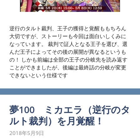
逆行のタルト裁判、王子の獲得と覚醒ももちろん
大切ですが、ストーリーも今回は面白いしくみに
なっています。 裁判で証人となる王子を選び、選
んだ王子によってその後の展開が異なるというも
の！ しかも前編は全部の王子の分岐先を読み返す
ことができましたが、後編は最終話の分岐が変更
できないという仕様です
夢100 ミカエラ（逆行のタ
ルト裁判）を月覚醒！
2018年5月9日