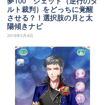
夢100 ジェット（逆行のタ
ルト裁判）をどっちに覚醒
させる？！選択肢の月と太
陽傾きナビ
2018年5月4日