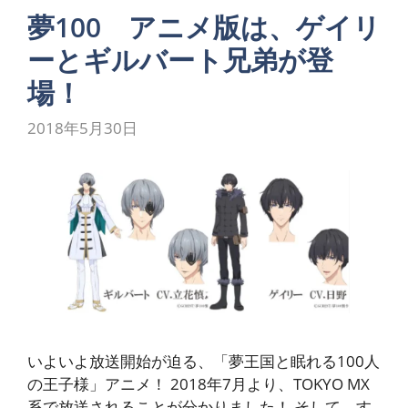
夢100 アニメ版は、ゲイリ
ーとギルバート兄弟が登
場！
2018年5月30日
いよいよ放送開始が迫る、「夢王国と眠れる100人
の王子様」アニメ！ 2018年7月より、TOKYO MX
系で放送されることが分かりました！ そして、す