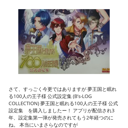
さて、すっごく今更ではありますが 夢王国と眠れ
る100人の王子様 公式設定集 (B’s-LOG
COLLECTION) 夢王国と眠れる100人の王子様 公式
設定集 を購入しましたー！ アプリが配信され3
年、設定集第一弾が発売されてもう2年経つのに
ね。 本当にいまさらなのですが