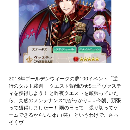
2018年ゴールデンウィークの夢100イベント「逆
行のタルト裁判」 クエスト報酬の★5王子ヴァステ
ィを獲得しよう！ と昨夜クエストを頑張っていた
ら、突然のメンテナンスでがっかり…… 今朝、頑張
って獲得しましたー！ 雨の日って、張り切ってゲ
ームできるからいいね（笑） というわけで、さっ
そくヴ