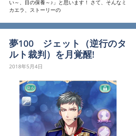
い～、目の保養～♪」と思います！ さて、そんなミ
カエラ、ストーリーの
夢100 ジェット（逆行のタ
ルト裁判）を月覚醒!
2018年5月4日