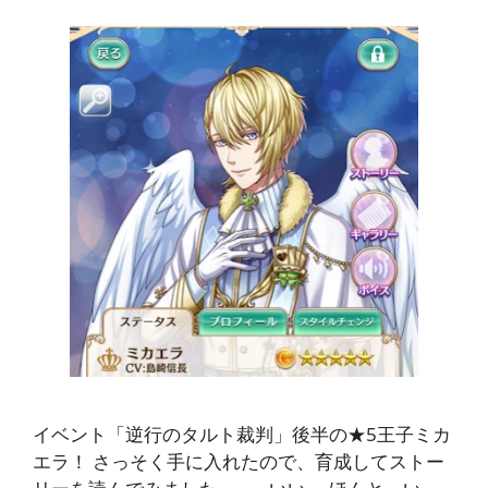
イベント「逆行のタルト裁判」後半の★5王子ミカ
エラ！ さっそく手に入れたので、育成してストー