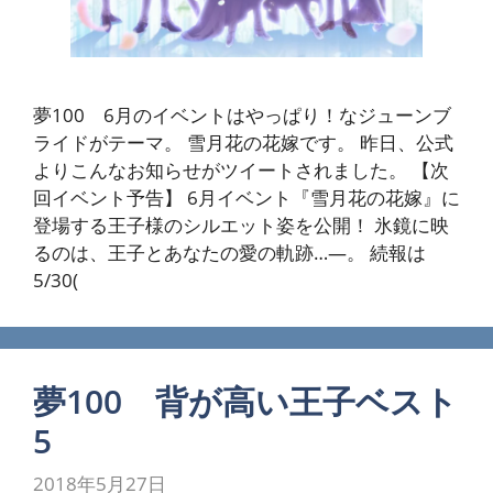
夢100 6月のイベントはやっぱり！なジューンブ
ライドがテーマ。 雪月花の花嫁です。 昨日、公式
よりこんなお知らせがツイートされました。 【次
回イベント予告】 6月イベント『雪月花の花嫁』に
登場する王子様のシルエット姿を公開！ 氷鏡に映
るのは、王子とあなたの愛の軌跡…―。 続報は
5/30(
夢100 背が高い王子ベスト
5
2018年5月27日