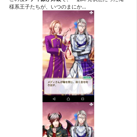
様系王子たちが、いつのまにか…