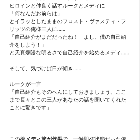
ヒロインと仲良く話すルークとメディに
「何なんだお前らは」
とイラッとしたままのフロスト・ヴァスティ・フ
リッツの俺様三人に……
「自己紹介がまだだったね！ よし、僕の自己紹
介をしよう！」
と天真爛漫な明るさで自己紹介を始めるメディ……
そして、気づけば日が傾き……
ルークが一言
「自己紹介もそのへんにしておきましょう。ここ
まで長々とこの三人があなたの話を聞いてくれた
ことに驚きです」
この後
メディ節が炸裂
で、一触即発状態だった俺