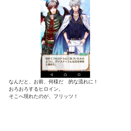
なんだと、お前、何様だ 的な流れに！
おろおろするヒロイン。
そこへ現れたのが、フリッツ！