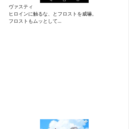
ヴァスティ
ヒロインに触るな、とフロストを威嚇。
フロストもムッとして…