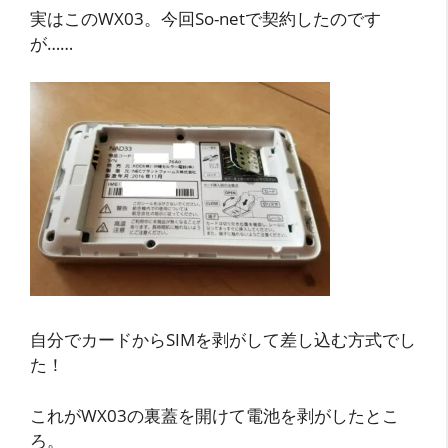
実はこのWX03。今回So-netで契約したのです
が……
自分でカードからSIMを剥がして差し込む方式でし
た！
これがWX03の裏蓋を開けて電池を剥がしたとこ
ろ。