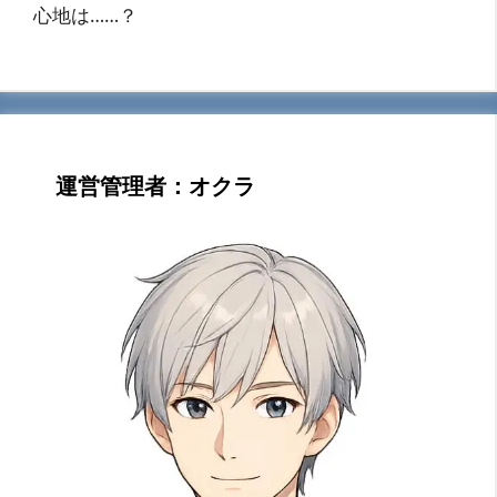
心地は……？
運営管理者：オクラ