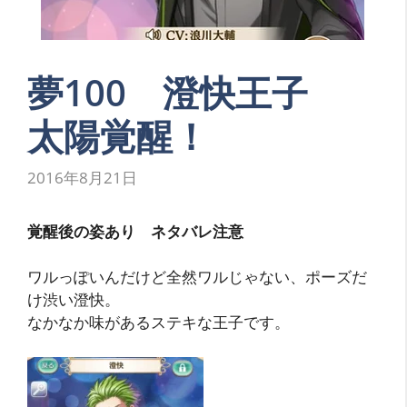
夢100 澄快王子
太陽覚醒！
2016年8月21日
覚醒後の姿あり ネタバレ注意
ワルっぽいんだけど全然ワルじゃない、ポーズだ
け渋い澄快。
なかなか味があるステキな王子です。