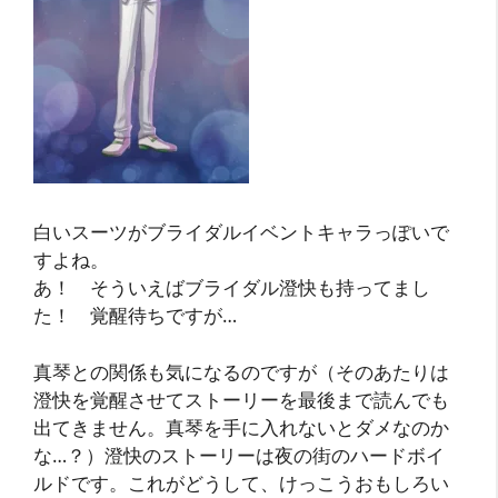
白いスーツがブライダルイベントキャラっぽいで
すよね。
あ！ そういえばブライダル澄快も持ってまし
た！ 覚醒待ちですが…
真琴との関係も気になるのですが（そのあたりは
澄快を覚醒させてストーリーを最後まで読んでも
出てきません。真琴を手に入れないとダメなのか
な…？）澄快のストーリーは夜の街のハードボイ
ルドです。これがどうして、けっこうおもしろい