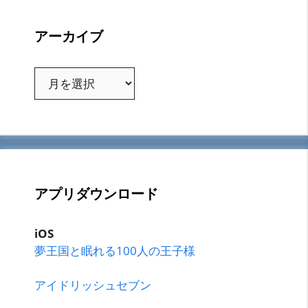
アーカイブ
ア
ー
カ
イ
ブ
アプリダウンロード
iOS
夢王国と眠れる100人の王子様
アイドリッシュセブン