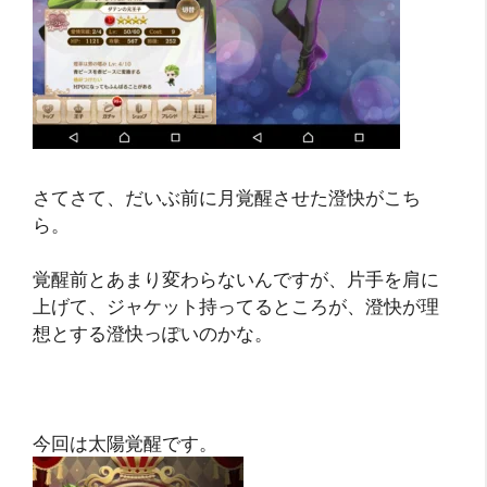
さてさて、だいぶ前に月覚醒させた澄快がこち
ら。
覚醒前とあまり変わらないんですが、片手を肩に
上げて、ジャケット持ってるところが、澄快が理
想とする澄快っぽいのかな。
今回は太陽覚醒です。