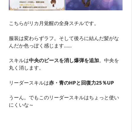
こちらがリカ月覚醒の全身スチルです。
服装は変わらずラフ。そして後ろに結んだ髪がな
んだか色っぽく感じます……
スキルは
中央のピースを消し爆弾を追加
。中央を
丸く消します。
リーダースキルは
赤・青のHPと回復力25％UP
うーん。でもこのリーダースキルはちょっと使い
にくいな～