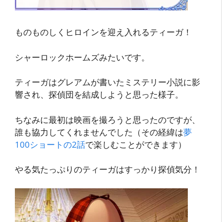
ものものしくヒロインを迎え入れるティーガ！
シャーロックホームズみたいです。
ティーガはグレアムが書いたミステリー小説に影
響され、探偵団を結成しようと思った様子。
ちなみに最初は映画を撮ろうと思ったのですが、
誰も協力してくれませんでした（その経緯は
夢
100ショートの2話
で楽しむことができます）
やる気たっぷりのティーガはすっかり探偵気分！