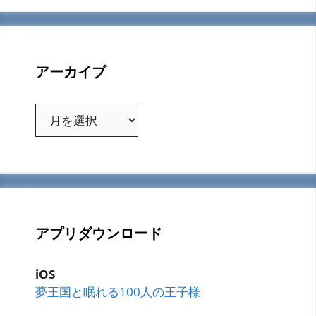
アーカイブ
ア
ー
カ
イ
ブ
アプリダウンロード
iOS
夢王国と眠れる100人の王子様