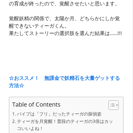
の育成が終ったので、覚醒させたいと思います。
覚醒妖精の関係で、太陽か月、どちらかにしか覚
醒できないティーガくん。
果たしてストーリーの選択肢を選んだ結果は……!!!
☆おススメ！ 無課金で妖精石を大量ゲットする
方法☆
Table of Contents
パイプは「フリ」だったティーガの探偵姿
ティーガを月覚醒！普段のティーガの3倍はカッ
コいいよね！