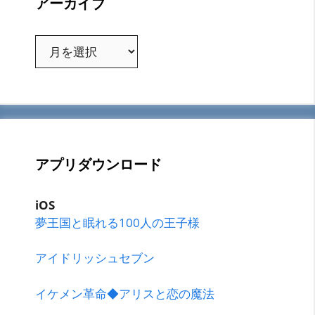
アーカイブ
ア
ー
カ
イ
ブ
アプリダウンロード
iOS
夢王国と眠れる100人の王子様
アイドリッシュセブン
イケメン革命◆アリスと恋の魔法