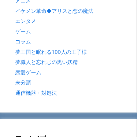
アニメ
イケメン革命◆アリスと恋の魔法
エンタメ
ゲーム
コラム
夢王国と眠れる100人の王子様
夢職人と忘れじの黒い妖精
恋愛ゲーム
未分類
通信機器・対処法