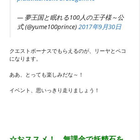
— 夢王国と眠れる100人の王子様～公
式 (@yume100prince)
2017年9月30日
クエストボーナスでもらえるのが、リーヤとペコ
になります。
ああ、とっても楽しみだな～！
イベント、思いっきり走りましょう！
☆おススメ！ 無課金で妖精石を