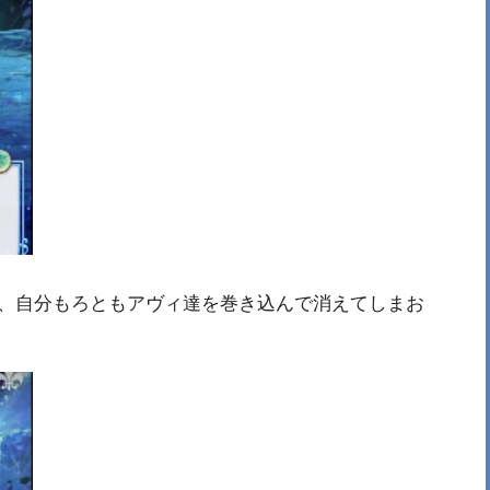
、自分もろともアヴィ達を巻き込んで消えてしまお