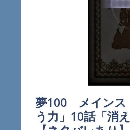
夢100 メインス
う力」10話「消