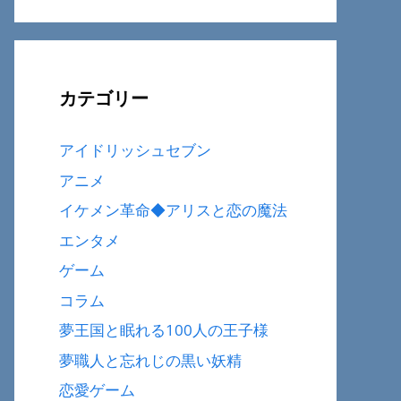
カテゴリー
アイドリッシュセブン
アニメ
イケメン革命◆アリスと恋の魔法
エンタメ
ゲーム
コラム
夢王国と眠れる100人の王子様
夢職人と忘れじの黒い妖精
恋愛ゲーム