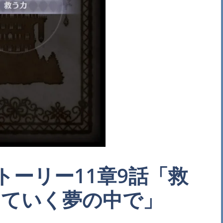
トーリー11章9話「救
えていく夢の中で」