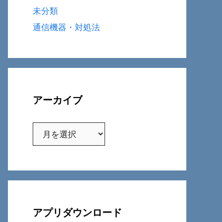
未分類
通信機器・対処法
アーカイブ
ア
ー
カ
イ
ブ
アプリダウンロード