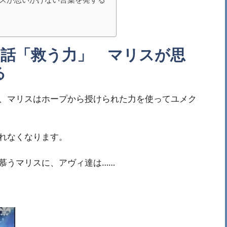
9話「救う力」 マリスが思
る
、マリスはホープから授けられた力を使ってユメク
れなくなります。
慕うマリスに、アヴィ達は……