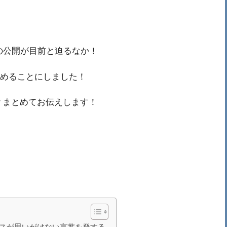
章の公開が目前と迫るなか！
進めることにしました！
…？まとめてお伝えします！
リスが思いがけない言葉を発する