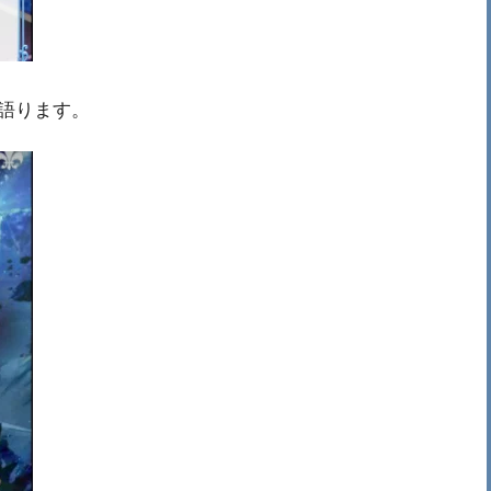
語ります。