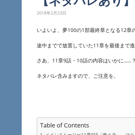
【ネタバレあり】
2018年2月23日
いよいよ、夢100の1部最終章となる12
途中までで放置していた11章を最後まで
さあ、11章9話・10話の内容はいかに…
ネタバレ含みますので、ご注意を。
Table of Contents
メインストーリー11章9話「救う力」 マ