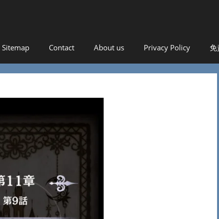
！
Sitemap
Contact
About us
Privacy Policy
免