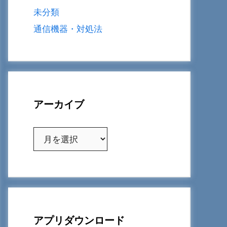
未分類
通信機器・対処法
アーカイブ
ア
ー
カ
イ
ブ
アプリダウンロード