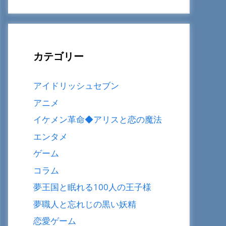
カテゴリー
アイドリッシュセブン
アニメ
イケメン革命◆アリスと恋の魔法
エンタメ
ゲーム
コラム
夢王国と眠れる100人の王子様
夢職人と忘れじの黒い妖精
恋愛ゲーム