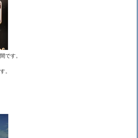
の間です。
ます。
！