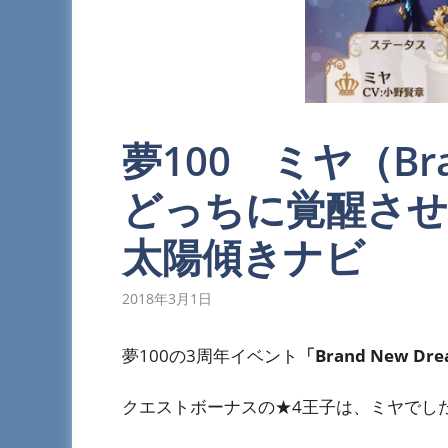
夢100 ミヤ（Bra
どっちに覚醒させ
太陽傾きナビ
2018年3月1日
夢100の3周年イベント
「Brand New Dr
クエストボーナスの★4王子は、ミヤでし