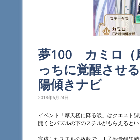
夢100 カミロ
っちに覚醒させる
陽傾きナビ
2018年6月24日
イベント「摩天楼に降る涙」はクエスト課
開くとパズルの下のスチルがもらえるとい
完成したスチルの枚数で、王子や覚醒妖精