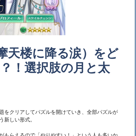
（摩天楼に降る涙）をど
？！選択肢の月と太
題をクリアしてパズルを開けていき、全部パズルが
う新しい形式。
がもらえるので「やりやすい！」という人も多いか