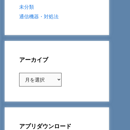
未分類
通信機器・対処法
アーカイブ
ア
ー
カ
イ
ブ
アプリダウンロード