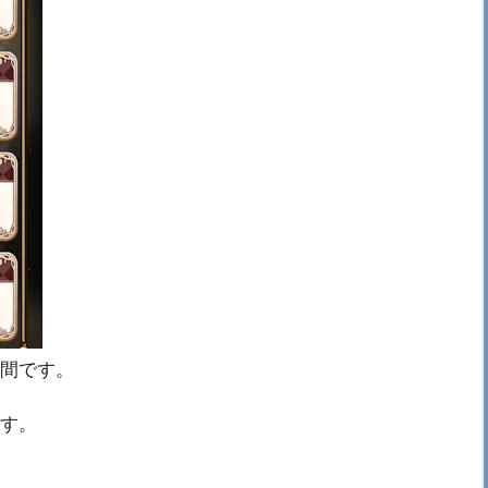
の間です。
ます。
！