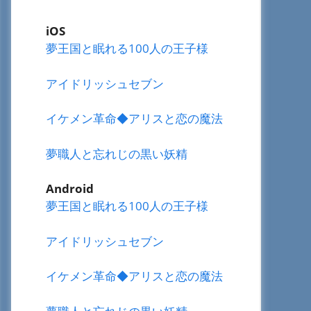
iOS
夢王国と眠れる100人の王子様
アイドリッシュセブン
イケメン革命◆アリスと恋の魔法
夢職人と忘れじの黒い妖精
Android
夢王国と眠れる100人の王子様
アイドリッシュセブン
イケメン革命◆アリスと恋の魔法