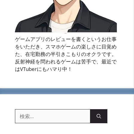
ゲームアプリのレビューを書くというお仕事
をいただき、スマホゲームの楽しさに目覚め
た、在宅勤務の半引きこもりのオクラです。
反射神経を問われるゲームは苦手で、最近で
はVTuberにもハマり中！
検
索: