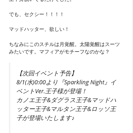
でも、セクシー！！！！
マッドハッター、欲しい！
ちなみにこのスチルは月覚醒。太陽覚醒はスーツ
みたいです。マフィアがモチーフなのかな？
【次回イベント予告】
8/1(水)0:00より『Sparkling Night』イ
ベントVer.王子様が登場！
カノエ王子&ダグラス王子&マッドハ
ッター王子&マルタン王子&ロッソ王
子が登場いたします♪