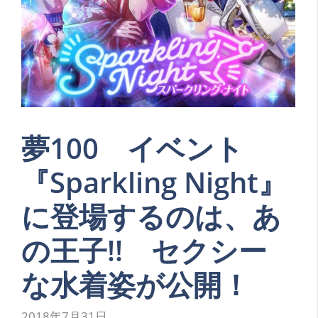
夢100 イベント
『Sparkling Night』
に登場するのは、あ
の王子!! セクシー
な水着姿が公開！
2018年7月31日