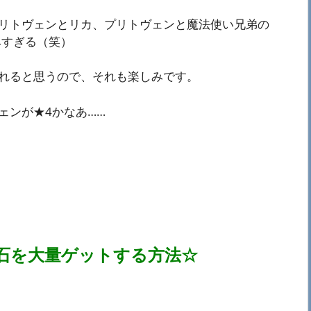
リトヴェンとリカ、プリトヴェンと魔法使い兄弟の
みすぎる（笑）
れると思うので、それも楽しみです。
ェンが★4かなあ……
石を大量ゲットする方法☆