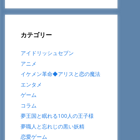
カテゴリー
アイドリッシュセブン
アニメ
イケメン革命◆アリスと恋の魔法
エンタメ
ゲーム
コラム
夢王国と眠れる100人の王子様
夢職人と忘れじの黒い妖精
恋愛ゲーム