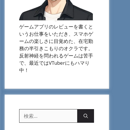
ゲームアプリのレビューを書くと
いうお仕事をいただき、スマホゲ
ームの楽しさに目覚めた、在宅勤
務の半引きこもりのオクラです。
反射神経を問われるゲームは苦手
で、最近ではVTuberにもハマり
中！
検
索: