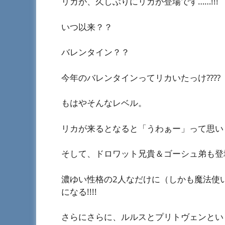
リカが、久しぶりにリカが登場です……!!!
いつ以来？？
バレンタイン？？
今年のバレンタインってリカいたっけ????
もはやそんなレベル。
リカが来るとなると「うわぁー」って思い
そして、ドロワット兄貴＆ゴーシュ弟も登
濃ゆい性格の2人なだけに（しかも魔法使
になる!!!!
さらにさらに、ルルスとプリトヴェンとい