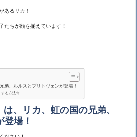
があるリカ！
子たちが顔を揃えています！
虹の国の兄弟、ルルスとプリトヴェンが登場！
トする方法☆
LAIN』は、リカ、虹の国の兄弟、
が登場！
ください！