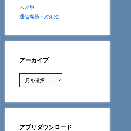
未分類
通信機器・対処法
アーカイブ
ア
ー
カ
イ
ブ
アプリダウンロード