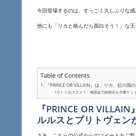
今回登場するのは、すっごく久しぶりな感
他にも「リカと絡んだら面白そう！」な王
Table of Contents
『PRINCE OR VILLAIN』は、リカ、
☆おススメ！ 無課金で妖精石を大量ゲッ
『PRINCE OR VIL
ルルスとプリトヴェン
さあ、こちらの公式からのツイートをご覧