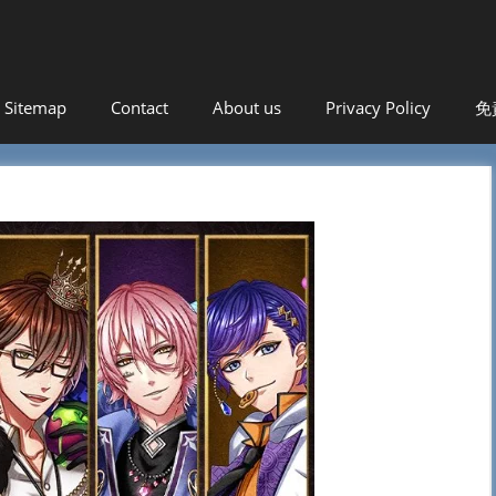
！
Sitemap
Contact
About us
Privacy Policy
免