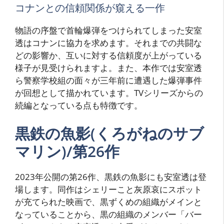
コナンとの信頼関係が窺える一作
物語の序盤で首輪爆弾をつけられてしまった安室
透はコナンに協力を求めます。それまでの共闘な
どの影響か、互いに対する信頼度が上がっている
様子が見受けられますよ。また、本作では安室透
ら警察学校組の面々が三年前に遭遇した爆弾事件
が回想として描かれています。TVシリーズからの
続編となっている点も特徴です。
黒鉄の魚影(くろがねのサブ
マリン)/第26作
2023年公開の第26作、黒鉄の魚影にも安室透は登
場します。同作はシェリーこと灰原哀にスポット
が充てられた映画で、黒ずくめの組織がメインと
なっていることから、黒の組織のメンバー「バー