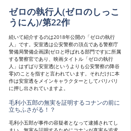
ゼロの執行人(ゼロのしっこ
うにん)/第22作
続いて紹介するのは2018年公開の「ゼロの執行
人」です。安室透は公安警察の頂点である警察庁
警備局警備企画課(ゼロと呼ばれる部門です)に所属
する警察官であり、映画タイトル「ゼロの執行
人」はずばり安室透(というよりも公安警察の降谷
零)のことを指すと言われています。それだけに本
作は安室透をメインキャラクターとしてバリバリ
に押し出されていますよ。
毛利小五郎の無実を証明するコナンの前に
立ちふさがる！？
毛利小五郎が事件の容疑者となって逮捕されてし
まい、無実を証明するためにコナンが真実を追求