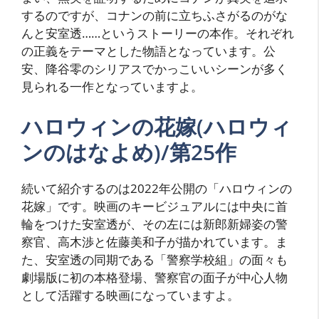
するのですが、コナンの前に立ちふさがるのがな
んと安室透……というストーリーの本作。それぞれ
の正義をテーマとした物語となっています。公
安、降谷零のシリアスでかっこいいシーンが多く
見られる一作となっていますよ。
ハロウィンの花嫁(ハロウィ
ンのはなよめ)/第25作
続いて紹介するのは2022年公開の「ハロウィンの
花嫁」です。映画のキービジュアルには中央に首
輪をつけた安室透が、その左には新郎新婦姿の警
察官、高木渉と佐藤美和子が描かれています。ま
た、安室透の同期である「警察学校組」の面々も
劇場版に初の本格登場、警察官の面子が中心人物
として活躍する映画になっていますよ。