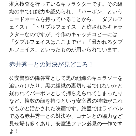
潜入捜査を行っているキャラクターです。その組
織の中では能力を認められ、「バーボン」という
コードネームを持っていることから、「ダブルフ
ェイス」「トリプルフェイス」と称されるキャラ
クターなのですが、今作のキャッチコピーには
「ダブルフェイスはここまでだ」「暴かれるダブ
ルフェイス」といったものが用いられています。
赤井秀一との対決が見どころ！
公安警察の降谷零として黒の組織のキュラソーを
追いかけたり、黒の組織の裏切り者ではないかと
疑われてバーボンとして捕らえられてしまったり
など、複数の顔を持つという安室透の特徴がこれ
でもかと活かされた映画です。終盤ではライバル
である赤井秀一との対決や、コナンとの協力など
見せ場も多くあり、安室透ファン必見の一作です
よ！