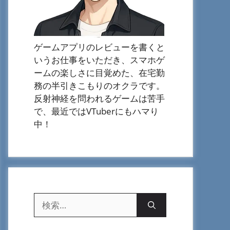
ゲームアプリのレビューを書くと
いうお仕事をいただき、スマホゲ
ームの楽しさに目覚めた、在宅勤
務の半引きこもりのオクラです。
反射神経を問われるゲームは苦手
で、最近ではVTuberにもハマり
中！
検
索: