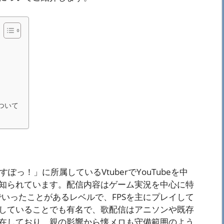
について
ct「ぶいすぽっ！」に所属しているVtuberでYouTubeを中
知られています。配信内容はゲーム実況を中心に特
でいったことがあるレベルで、FPSを主にプレイして
していることでも有名で、歌配信はアニソンや既存
在しており、親の影響から懐メロも守備範囲のよう