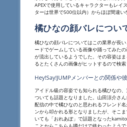
APEXで使用しているキャラクターもレ
ターは世界で500位以内）からほぼ間違
橘ひなの顔バレについ
橘ひなの顔バレについてはこの業界が長い
ードでゲームしている画像や踊ってみたの
が流出しているようでした。その容姿はま
るとたくさんの画像がヒットするので検索
Hey!Say!JUMPメンバーとの関係
アイドル級の容姿でも知られる橘ひなの、過去
ついても話題となりました。山田涼介さん
配信の中で橘ひなのと思われるフレンド名
ンから叩かれる形となりましたが、そこま
いても「おれあぽ」で話題となったkami
ことからこちらも噂だけで終わったようで