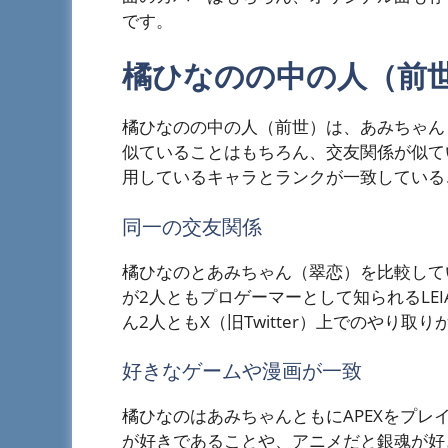
です。
橘ひなのの中の人（前
橘ひなのの中の人（前世）は、あみちゃん
似ていることはもちろん、交友関係が似て
用しているキャラとランクが一致している
同一の交友関係
橘ひなのとあみちゃん（翠恋）を比較して
が2人ともプロゲーマーとして知られるLE
ん2人ともX（旧Twitter）上でのやり取
好きなゲームや漫画が一致
橘ひなのはあみちゃんともにAPEXをプレ
が好きであることや、アニメだと銀魂が好