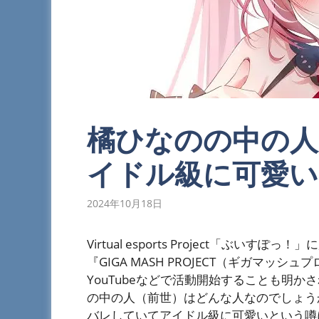
橘ひなのの中の人
イドル級に可愛い
2024年10月18日
Virtual esports Project「ぶ
『GIGA MASH PROJECT（ギガマ
YouTubeなどで活動開始することも明
の中の人（前世）はどんな人なのでしょう
バレしていてアイドル級に可愛いという噂