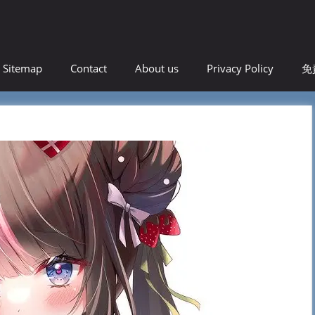
！
Sitemap
Contact
About us
Privacy Policy
免