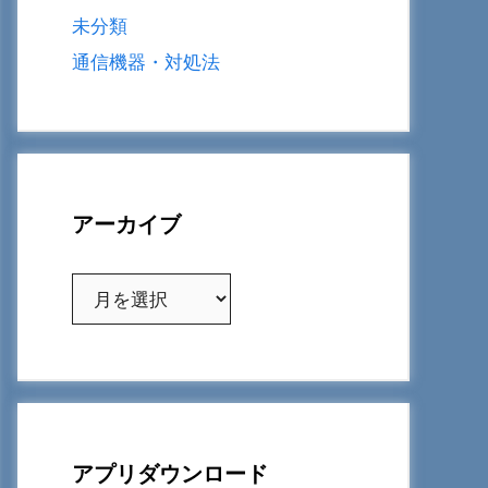
未分類
通信機器・対処法
アーカイブ
ア
ー
カ
イ
ブ
アプリダウンロード