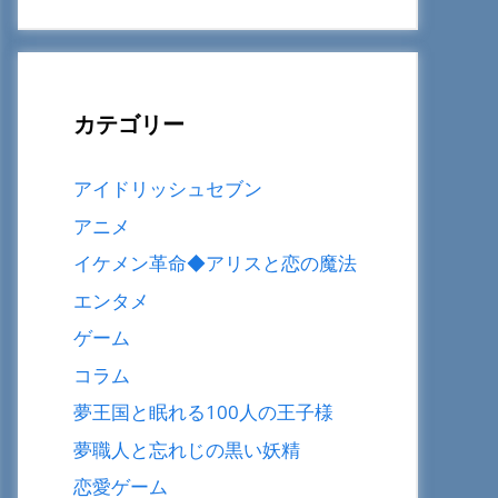
カテゴリー
アイドリッシュセブン
アニメ
イケメン革命◆アリスと恋の魔法
エンタメ
ゲーム
コラム
夢王国と眠れる100人の王子様
夢職人と忘れじの黒い妖精
恋愛ゲーム