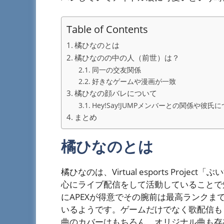
Table of Contents
橘ひなのとは
橘ひなのの中の人（前世）は？
同一の交友関係
好きなゲームや漫画が一致
橘ひなの顔バレについて
Hey!Say!JUMPメンバーとの関係や彼氏
まとめ
橘ひなのとは
橘ひなのは、Virtual esports Proje
心にライブ配信をして活動していることで
にAPEXが得意でその腕前は最高ランクま
いるようです。ゲームだけでなく歌配信も
曲のカバーはもちろん、オリジナル曲も存