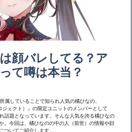
は顔バレしてる？ア
って噂は本当？
いすぽっ！」に所属していることで知られ人気の橘ひなの、
ッシュプロジェクト）』の限定ユニットのメンバーとして
かされ話題となっています。そんな人気を誇る橘ひなの
か。今回は、橘ひなのの中の人（前世）の情報や顔
についてご紹介します。