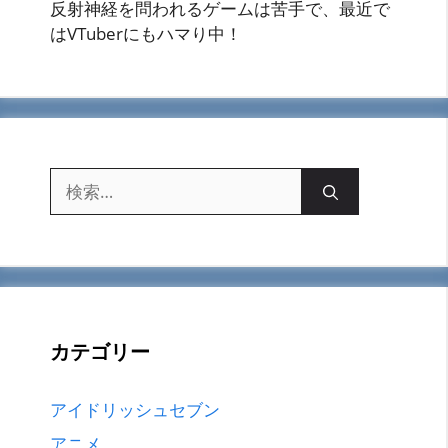
反射神経を問われるゲームは苦手で、最近で
はVTuberにもハマり中！
検
索:
カテゴリー
アイドリッシュセブン
アニメ