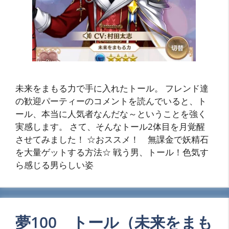
未来をまもる力で手に入れたトール。 フレンド達
の歓迎パーティーのコメントを読んでいると、ト
ール、本当に人気者なんだな～ということを強く
実感します。 さて、そんなトール2体目を月覚醒
させてみました！ ☆おススメ！ 無課金で妖精石
を大量ゲットする方法☆ 戦う男、トール！色気す
ら感じる男らしい姿
夢100 トール（未来をまも