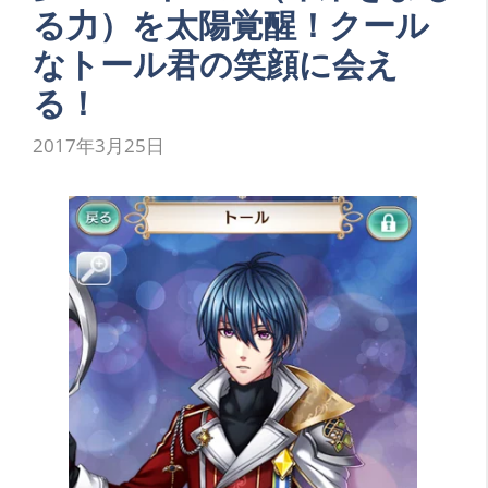
る力）を太陽覚醒！クール
なトール君の笑顔に会え
る！
2017年3月25日