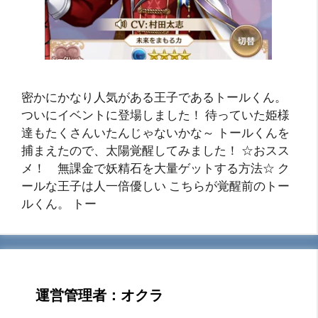
密かにかなり人気がある王子であるトールくん。
ついにイベントに登場しました！ 待っていた姫様
達もたくさんいたんじゃないかな～ トールくんを
捕まえたので、太陽覚醒してみました！ ☆おスス
メ！ 無課金で妖精石を大量ゲットする方法☆ ク
ールな王子は人一倍優しい こちらが覚醒前のトー
ルくん。 トー
運営管理者：オクラ