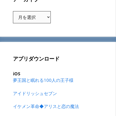
ア
ー
カ
イ
ブ
アプリダウンロード
iOS
夢王国と眠れる100人の王子様
アイドリッシュセブン
イケメン革命◆アリスと恋の魔法