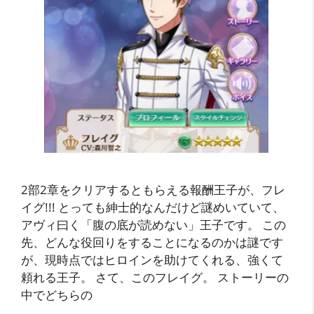
2部2章をクリアするともらえる報酬王子が、フレ
イグ!!! とっても紳士的なんだけど謎めいていて、
アヴィ曰く「腹の底が読めない」王子です。 この
先、どんな役回りをすることになるのかは謎です
が、現時点ではヒロインを助けてくれる、強くて
頼れる王子。 さて、このフレイグ。 ストーリーの
中でどちらの