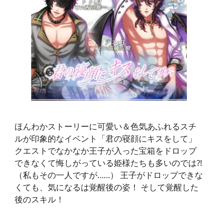
ほんわかストーリーに可愛い＆色気あふれるスチ
ルが印象的なイベント「君の寝顔にキスをして」
クエストでなかなか王子が入った宝箱をドロップ
できなくて悔しがっている姫様たちも多いのでは?!
（私もその一人ですが……） 王子がドロップできな
くても、気になるは覚醒後の姿！ そして覚醒した
後のスキル！