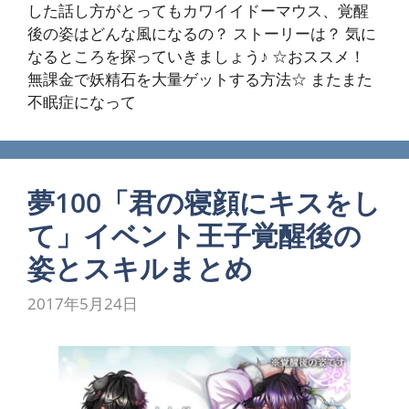
した話し方がとってもカワイイドーマウス、覚醒
後の姿はどんな風になるの？ ストーリーは？ 気に
なるところを探っていきましょう♪ ☆おススメ！
無課金で妖精石を大量ゲットする方法☆ またまた
不眠症になって
夢100「君の寝顔にキスをし
て」イベント王子覚醒後の
姿とスキルまとめ
2017年5月24日