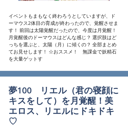
イベントもまもなく終わろうとしていますが、ド
ーマウス2体目の育成が終わったので、覚醒させま
す！ 前回は太陽覚醒だったので、今度は月覚醒！
月覚醒後のドーマウスはどんな感じ？ 選択肢はど
っちを選ぶと、太陽（月）に傾くの？ 全部まとめ
てお見せします！ ☆おススメ！ 無課金で妖精石
を大量ゲットす
夢100 リエル（君の寝顔に
キスをして）を月覚醒！美
エロス、リエルにドキドキ
♡