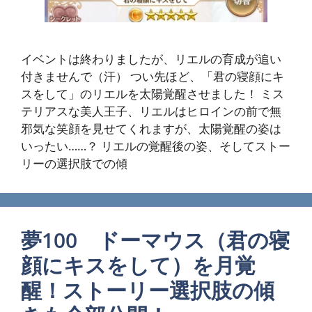
イベントは終わりましたが、リエルの育成が追い
付きませんで（汗） つい先ほど、「君の寝顔にキ
スをして」のリエルを太陽覚醒させました！ ミス
テリアスな美人王子、リエルはヒロインの前で無
邪気な笑顔を見せてくれますが、太陽覚醒の姿は
いったい……？ リエルの覚醒後の姿、そしてストー
リーの選択肢での傾
夢100 ドーマウス（君の寝
顔にキスをして）を月覚
醒！ストーリー選択肢の傾