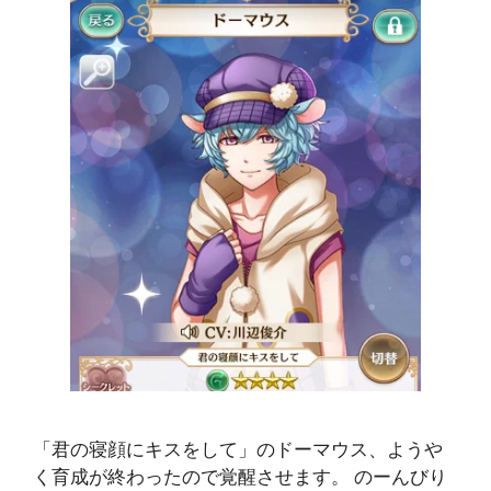
「君の寝顔にキスをして」のドーマウス、ようや
く育成が終わったので覚醒させます。 のーんびり