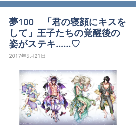
夢100 「君の寝顔にキスを
して」王子たちの覚醒後の
姿がステキ……♡
2017年5月21日