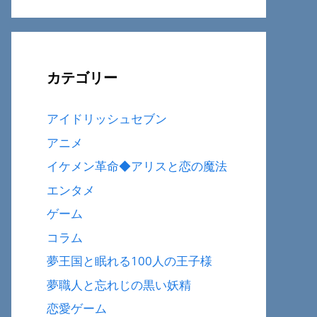
カテゴリー
アイドリッシュセブン
アニメ
イケメン革命◆アリスと恋の魔法
エンタメ
ゲーム
コラム
夢王国と眠れる100人の王子様
夢職人と忘れじの黒い妖精
恋愛ゲーム