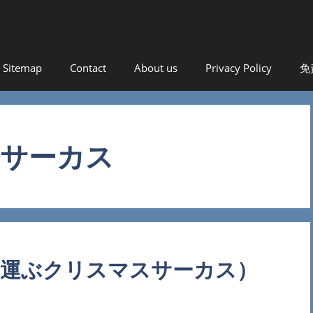
！
Sitemap
Contact
About us
Privacy Policy
免
サーカス
夢運ぶクリスマスサーカス）