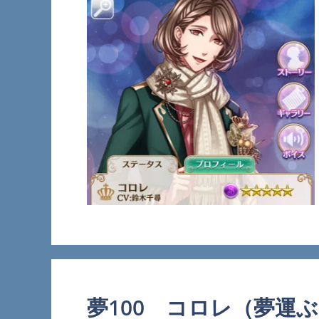
夢100 コロレ（夢運