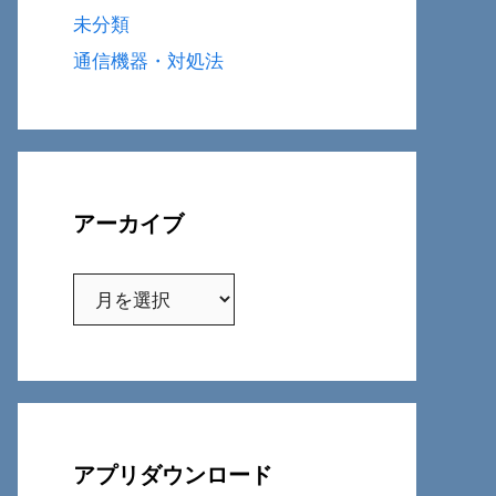
未分類
通信機器・対処法
アーカイブ
ア
ー
カ
イ
ブ
アプリダウンロード