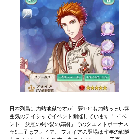
日本列島は灼熱地獄ですが、夢100も灼熱っぽい雰
囲気のテイシャでイベント開催しています！ イベ
ント「決意の剣×愛の舞踏」でのクエストボーナス
☆5王子はフォイア。 フォイアの登場は昨年の戦隊