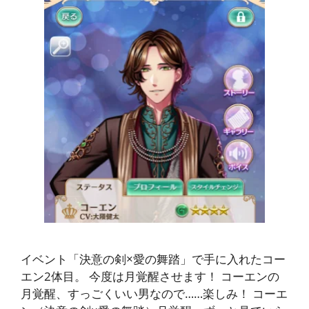
イベント「決意の剣×愛の舞踏」で手に入れたコー
エン2体目。 今度は月覚醒させます！ コーエンの
月覚醒、すっごくいい男なので……楽しみ！ コーエ