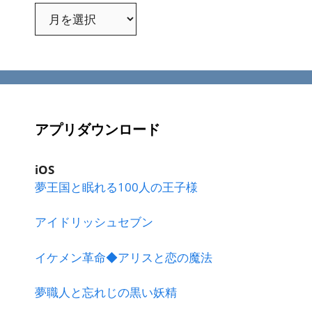
ア
ー
カ
イ
ブ
アプリダウンロード
iOS
夢王国と眠れる100人の王子様
アイドリッシュセブン
イケメン革命◆アリスと恋の魔法
夢職人と忘れじの黒い妖精