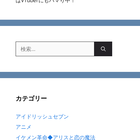
はVTuberにもハマり中！
検
索:
カテゴリー
アイドリッシュセブン
アニメ
イケメン革命◆アリスと恋の魔法