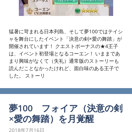
猛暑に苛まれる日本列島、そして夢100ではテイシ
ャを舞台にしたイベント「決意の剣×愛の舞踏」が
開催されています！ クエストボーナスの★4王子
は、イベント初登場となるコーエン！ いままであ
まり興味がなくて（失礼）通常版のストーリーも
読んだことなかったけれど、面白味のある王子で
した。 ストーリ
夢100 フォイア（決意の剣
×愛の舞踏）を月覚醒
2018年7月16日