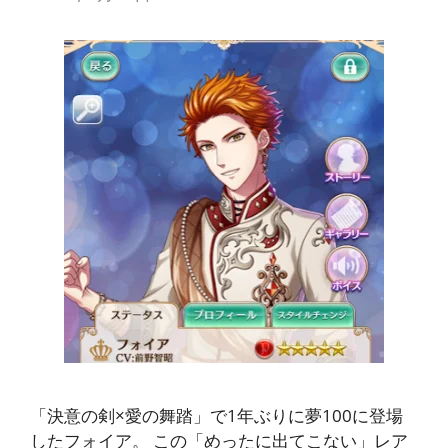
「決意の剣×愛の舞踏」で1年ぶりに夢100に登場
したフォイア。 この「めったに出てこない」レア