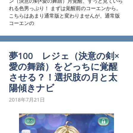
ン（決意の剣×愛の舞踏）月覚醒、ずっと見ていら
れる色男っぷり！ まずは覚醒前のコーエンから。
こちらはあまり通常版と変わりませんが、通常版
コーエンの
夢100 レジェ（決意の剣×
愛の舞踏）をどっちに覚醒
させる？！選択肢の月と太
陽傾きナビ
2018年7月21日