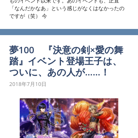
ものイベント以来です。あのイベントも、正直
「なんだかなあ」という感じがなくはなかったの
ですが（笑） 今
夢100 『決意の剣×愛の舞
踏』イベント登場王子は、
ついに、あの人が……！
2018年7月10日