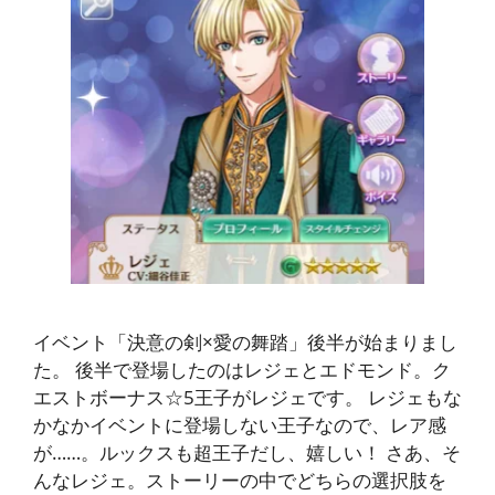
イベント「決意の剣×愛の舞踏」後半が始まりまし
た。 後半で登場したのはレジェとエドモンド。ク
エストボーナス☆5王子がレジェです。 レジェもな
かなかイベントに登場しない王子なので、レア感
が……。ルックスも超王子だし、嬉しい！ さあ、そ
んなレジェ。ストーリーの中でどちらの選択肢を