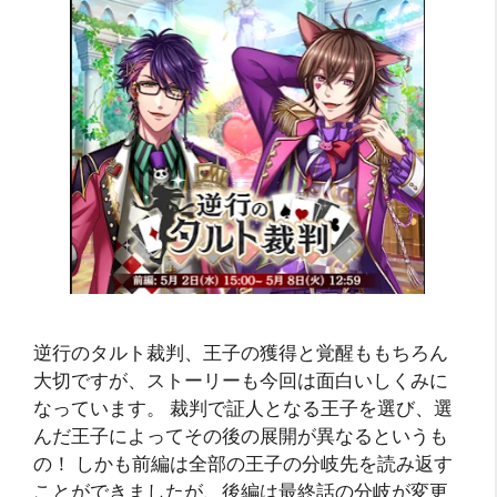
逆行のタルト裁判、王子の獲得と覚醒ももちろん
大切ですが、ストーリーも今回は面白いしくみに
なっています。 裁判で証人となる王子を選び、選
んだ王子によってその後の展開が異なるというも
の！ しかも前編は全部の王子の分岐先を読み返す
ことができましたが、後編は最終話の分岐が変更