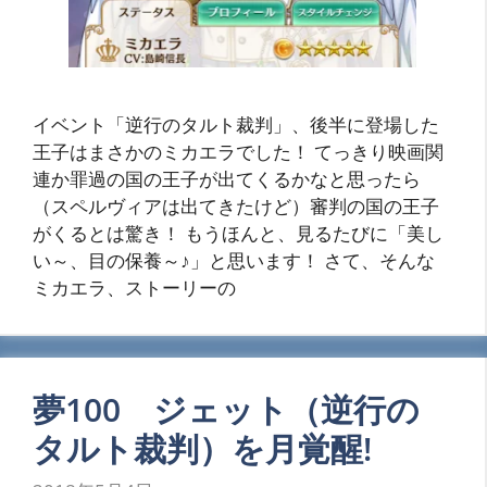
イベント「逆行のタルト裁判」、後半に登場した
王子はまさかのミカエラでした！ てっきり映画関
連か罪過の国の王子が出てくるかなと思ったら
（スペルヴィアは出てきたけど）審判の国の王子
がくるとは驚き！ もうほんと、見るたびに「美し
い～、目の保養～♪」と思います！ さて、そんな
ミカエラ、ストーリーの
夢100 ジェット（逆行の
タルト裁判）を月覚醒!