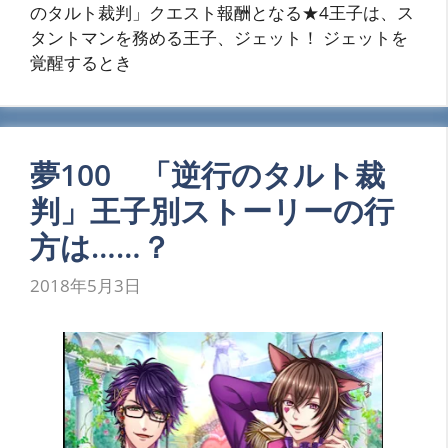
のタルト裁判」クエスト報酬となる★4王子は、ス
タントマンを務める王子、ジェット！ ジェットを
覚醒するとき
夢100 「逆行のタルト裁
判」王子別ストーリーの行
方は……？
2018年5月3日