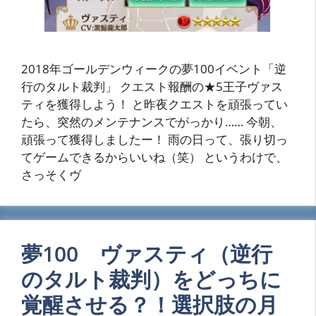
2018年ゴールデンウィークの夢100イベント「逆
行のタルト裁判」 クエスト報酬の★5王子ヴァス
ティを獲得しよう！ と昨夜クエストを頑張ってい
たら、突然のメンテナンスでがっかり…… 今朝、
頑張って獲得しましたー！ 雨の日って、張り切っ
てゲームできるからいいね（笑） というわけで、
さっそくヴ
夢100 ヴァスティ（逆行
のタルト裁判）をどっちに
覚醒させる？！選択肢の月