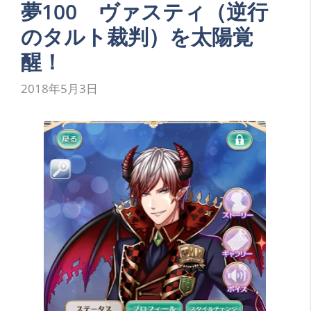
夢100 ヴァスティ（逆行
のタルト裁判）を太陽覚
醒！
2018年5月3日