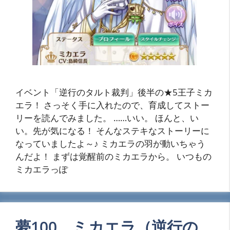
イベント「逆行のタルト裁判」後半の★5王子ミカ
エラ！ さっそく手に入れたので、育成してストー
リーを読んでみました。 ……いい。 ほんと、い
い。先が気になる！ そんなステキなストーリーに
なっていましたよ～♪ ミカエラの羽が動いちゃう
んだよ！ まずは覚醒前のミカエラから。 いつもの
ミカエラっぽ
夢100 ミカエラ（逆行の