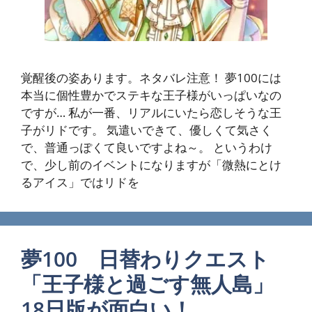
覚醒後の姿あります。ネタバレ注意！ 夢100には
本当に個性豊かでステキな王子様がいっぱいなの
ですが… 私が一番、リアルにいたら恋しそうな王
子がリドです。 気遣いできて、優しくて気さく
で、普通っぽくて良いですよね～。 というわけ
で、少し前のイベントになりますが「微熱にとけ
るアイス」ではリドを
夢100 日替わりクエスト
「王子様と過ごす無人島」
18日版が面白い！