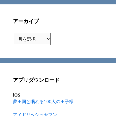
アーカイブ
ア
ー
カ
イ
ブ
アプリダウンロード
iOS
夢王国と眠れる100人の王子様
アイドリッシュセブン