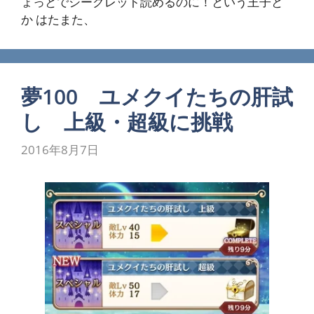
ょっとでシークレット読めるのに！という王子と
か はたまた、
夢100 ユメクイたちの肝試
し 上級・超級に挑戦
2016年8月7日