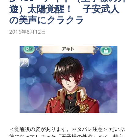
遊）太陽覚醒！ 子安武人
の美声にクラクラ
2016年8月12日
＜覚醒後の姿があります。ネタバレ注意＞ だいぶ
前になってしまった「王子様の外遊」イベ。規定