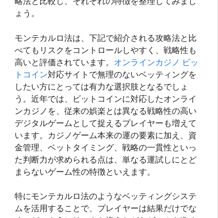
略法と比較し、それぞれの特徴を整理してみまし
ょう。
モンテカルロ法は、下記で紹介される攻略法と比
べてもリスクをコントロールしやすく、戦略性も
高いと評価されています。
オンラインカジノ ビッ
トコイン
対応サイトで無理のないベッティングを
したい方にとっては有力な選択肢となるでしょ
う。近年では、ビットコインに対応したオンライ
ンカジノを、従来の娯楽とは異なる戦略性の高い
デジタルゲームとして捉えるプレイヤーも増えて
います。カジノゲーム本来の運の要素に加え、資
金管理、ベットタイミング、戦略の一貫性といっ
た判断力が求められる点は、単なる運試しにとど
まらないゲーム性の特徴といえます。
特にモンテカルロ法のようなベッティングシステ
ムを活用することで、プレイヤーは結果だけでな