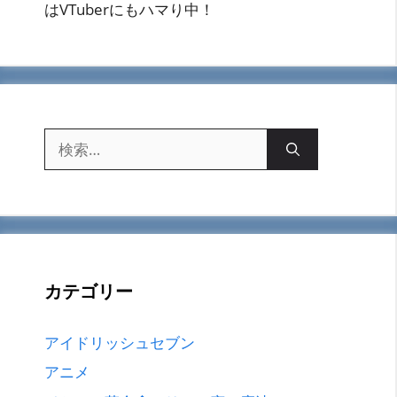
はVTuberにもハマり中！
検
索:
カテゴリー
アイドリッシュセブン
アニメ