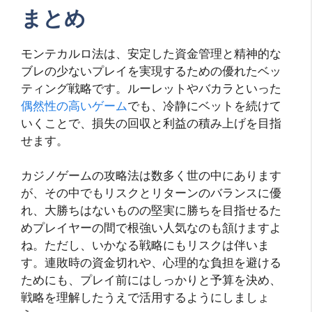
まとめ
モンテカルロ法は、安定した資金管理と精神的な
ブレの少ないプレイを実現するための優れたベッ
ティング戦略です。ルーレットやバカラといった
偶然性の高いゲーム
でも、冷静にベットを続けて
いくことで、損失の回収と利益の積み上げを目指
せます。
カジノゲームの攻略法は数多く世の中にあります
が、その中でもリスクとリターンのバランスに優
れ、大勝ちはないものの堅実に勝ちを目指せるた
めプレイヤーの間で根強い人気なのも頷けますよ
ね。ただし、いかなる戦略にもリスクは伴いま
す。連敗時の資金切れや、心理的な負担を避ける
ためにも、プレイ前にはしっかりと予算を決め、
戦略を理解したうえで活用するようにしましょ