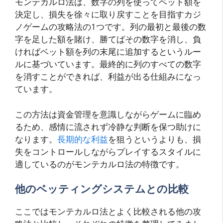
モンテカルロ法は、数字の列を使ってベット額を
決定し、損失を徐々に取り戻すことを目指すカジ
ノゲームの攻略法の1つです。列の最初と最後の数
字を足した額を賭け、勝てばその数字を消し、負
ければベット額を列の末尾に追加するというルー
ルに基づいています。最終的に列のすべての数字
を消すことができれば、利益が出る仕組みになっ
ています。
この方法は資金管理を意識しながらゲームに臨め
るため、感情に流されず冷静な判断を保つ助けに
なります。
長期的な利益
を狙うというよりも、損
失をコントロールしながらプレイするスタイルに
適しているのがモンテカルロ法の特徴です。
他のベッティングシステムとの比較
ここではモンテカルロ法とよく比較される他の攻