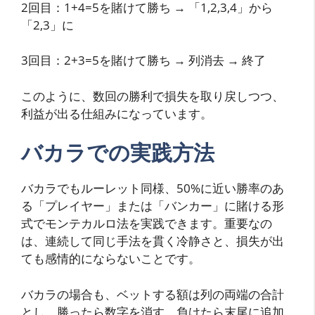
2回目：1+4=5を賭けて勝ち → 「1,2,3,4」から
「2,3」に
3回目：2+3=5を賭けて勝ち → 列消去 → 終了
このように、数回の勝利で損失を取り戻しつつ、
利益が出る仕組みになっています。
バカラでの実践方法
バカラでもルーレット同様、50%に近い勝率のあ
る「プレイヤー」または「バンカー」に賭ける形
式でモンテカルロ法を実践できます。重要なの
は、連続して同じ手法を貫く冷静さと、損失が出
ても感情的にならないことです。
バカラの場合も、ベットする額は列の両端の合計
とし、勝ったら数字を消す、負けたら末尾に追加