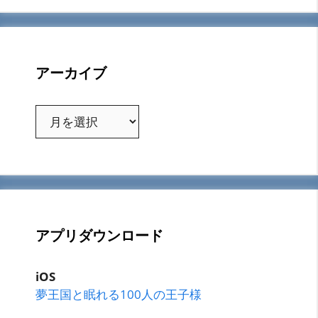
アーカイブ
ア
ー
カ
イ
ブ
アプリダウンロード
iOS
夢王国と眠れる100人の王子様