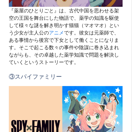
『薬屋のひとりごと』は、古代中国を思わせる架
空の王国を舞台にした物語で、薬学の知識を駆使
して様々な謎を解き明かす猫猫（マオマオ）とい
う少女が主人公の
アニメ
です。彼女は元薬師で、
ある事情から後宮で下女として働くことになりま
す。そこで起こる数々の事件や陰謀に巻き込まれ
ながらも、その卓越した薬学知識で問題を解決し
ていくというストーリーです。
③スパイファミリー