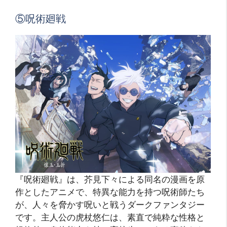
⑤呪術廻戦
『呪術廻戦』は、芥見下々による同名の漫画を原
作としたアニメで、特異な能力を持つ呪術師たち
が、人々を脅かす呪いと戦うダークファンタジー
です。主人公の虎杖悠仁は、素直で純粋な性格と