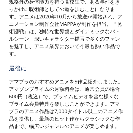
規格外の身体能力を持つ高校生で、ある事件をき
っかけに呪術師としての道を歩むことになりま
す。アニメは2020年10月から放送が開始され、ア
ニメーション制作会社MAPPAが制作を担当。『呪
術廻戦』は、独特な世界観とダイナミックなバト
ルシーン、深いキャラクター描写で多くのファン
を魅了し、アニメ業界において今最も熱い作品で
す。
最後に
アマプラのおすすめアニメを5作品紹介しました。
アマゾンプライムの月額料金は、通常会員の場合
600円（税込）で、プライムビデオを含む様々な
プライム会員特典を楽しむことができます。アマ
プラのアニメ作品は7,000タイトル以上のアニメ作
品を提供し、最新のヒット作からクラシックな作
品まで、幅広いジャンルのアニメが楽しめます。