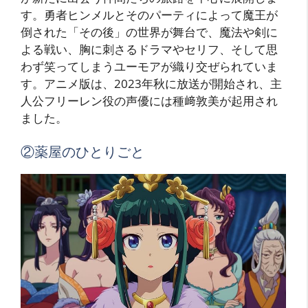
す。勇者ヒンメルとそのパーティによって魔王が
倒された「その後」の世界が舞台で、魔法や剣に
よる戦い、胸に刺さるドラマやセリフ、そして思
わず笑ってしまうユーモアが織り交ぜられていま
す。アニメ版は、2023年秋に放送が開始され、主
人公フリーレン役の声優には種﨑敦美が起用され
ました。
②薬屋のひとりごと