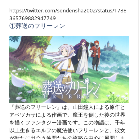
https://twitter.com/sendensha2002/status/1788
365769882947749
①葬送のフリーレン
『葬送のフリーレン』は、山田鐘人による原作と
アベツカサによる作画で、魔王を倒した後の世界
を描くファンタジー漫画です。この物語は、千年
以上生きるエルフの魔法使いフリーレンと、彼女
が新たに出会う仲間たちの旅路を中心に展開しま