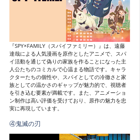
『SPY×FAMILY（スパイファミリー）』は、遠藤
達哉による人気漫画を原作としたアニメで、スパ
イ活動を通じて偽りの家族を作ることになった主
人公たちのコミカルで心温まる物語です。キャラ
クターたちの個性や、スパイとしての冷徹さと家
族としての温かさのギャップが魅力的で、視聴者
を引き込む要素が満載です。また、アニメーショ
ン制作は高い評価を受けており、原作の魅力を忠
実に再現しています。
④鬼滅の刃